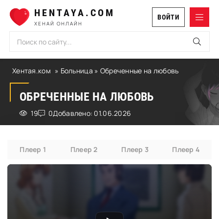
HENTAYA.COM
ВОЙТИ
ХЕНАЙ ОНЛАЙН
Хентая.ком
»
Больница
» Обреченные на любовь
ОБРЕЧЕННЫЕ НА ЛЮБОВЬ
19
0
Добавлено: 01.06.2026
Плеер 1
Плеер 2
Плеер 3
Плеер 4