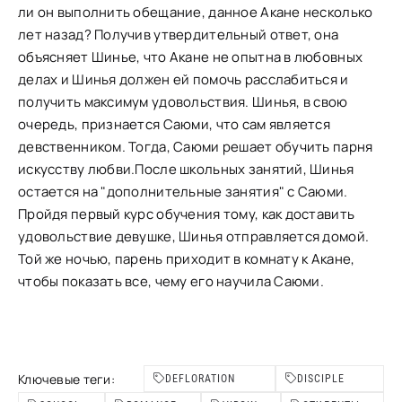
ли он выполнить обещание, данное Акане несколько
лет назад? Получив утвердительный ответ, она
объясняет Шинье, что Акане не опытна в любовных
делах и Шинья должен ей помочь расслабиться и
получить максимум удовольствия. Шинья, в свою
очередь, признается Саюми, что сам является
девственником. Тогда, Саюми решает обучить парня
искусству любви.После школьных занятий, Шинья
остается на "дополнительные занятия" с Саюми.
Пройдя первый курс обучения тому, как доставить
удовольствие девушке, Шинья отправляется домой.
Той же ночью, парень приходит в комнату к Акане,
чтобы показать все, чему его научила Саюми.
Ключевые теги:
DEFLORATION
DISCIPLE