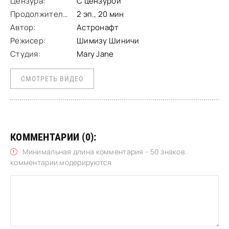
Цензура:
С цензурой
Продолжительность:
2 эп., 20 мин
Автор:
Астронафт
Режисер:
Шимизу Шиничи
Студия:
Mary Jane
СМОТРЕТЬ ВИДЕО
КОММЕНТАРИИ (0):
Минимальная длина комментария - 50 знаков.
комментарии модерируются