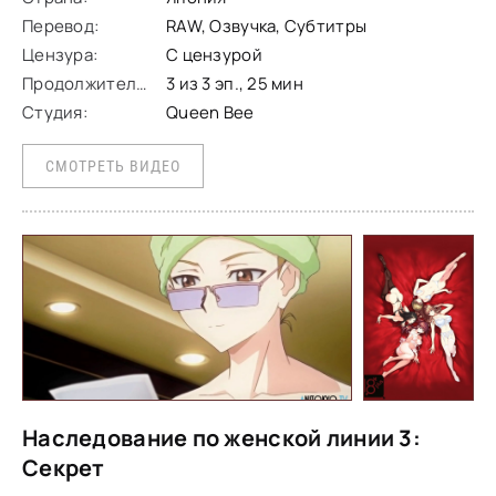
Перевод:
RAW, Озвучка, Субтитры
Цензура:
С цензурой
Продолжительность:
3 из 3 эп., 25 мин
Студия:
Queen Bee
СМОТРЕТЬ ВИДЕО
Наследование по женской линии 3:
Секрет