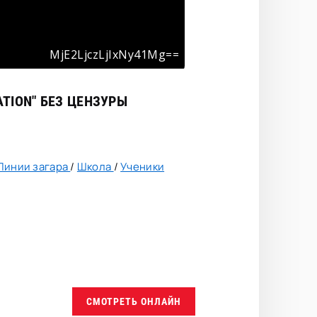
ATION"
БЕЗ ЦЕНЗУРЫ
Линии загара
/
Школа
/
Ученики
СМОТРЕТЬ ОНЛАЙН