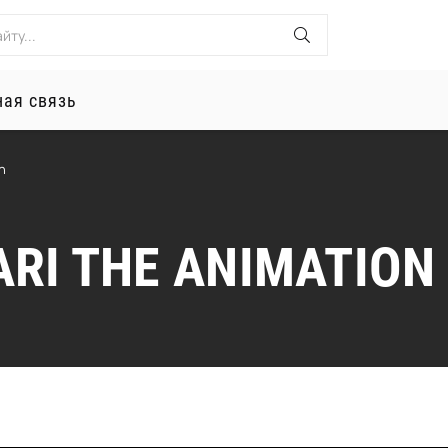
ная связь
n
RI THE ANIMATION