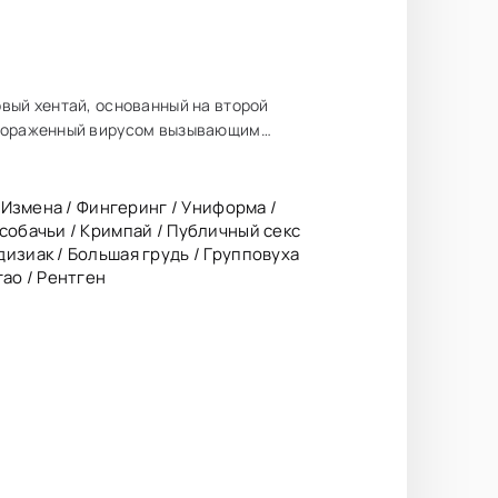
вый хентай, основанный на второй
 пораженный вирусом вызывающим
/ Измена / Фингеринг / Униформа /
-собачьи / Кримпай / Публичный секс
дизиак / Большая грудь / Групповуха
гао / Рентген