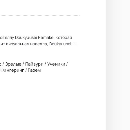
новеллу Doukyuusei Remake, которая
жит визуальная новелла, Doukyuusei —
 / Зрелые / Пайзури / Ученики /
 Фингеринг / Гарем