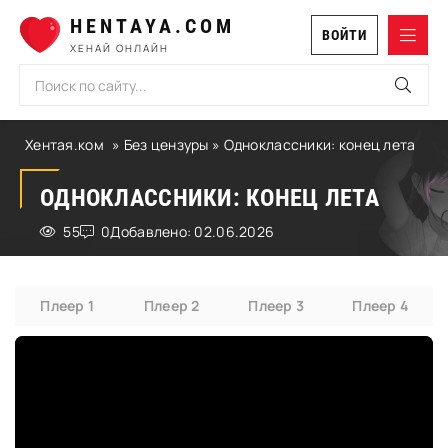
HENTAYA.COM
ВОЙТИ
ХЕНАЙ ОНЛАЙН
Хентая.ком
»
Без цензуры
» Одноклассники: конец лета
ОДНОКЛАССНИКИ: КОНЕЦ ЛЕТА
55
0
Добавлено: 02.06.2026
Плеер 1
Плеер 2
Плеер 3
Плеер 4