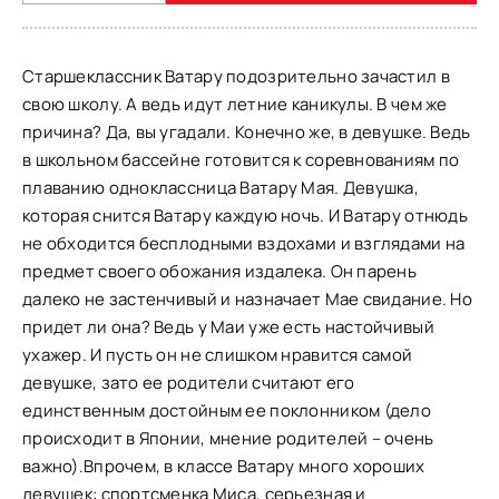
Старшеклассник Ватару подозрительно зачастил в
свою школу. А ведь идут летние каникулы. В чем же
причина? Да, вы угадали. Конечно же, в девушке. Ведь
в школьном бассейне готовится к соревнованиям по
плаванию одноклассница Ватару Мая. Девушка,
которая снится Ватару каждую ночь. И Ватару отнюдь
не обходится бесплодными вздохами и взглядами на
предмет своего обожания издалека. Он парень
далеко не застенчивый и назначает Мае свидание. Но
придет ли она? Ведь у Маи уже есть настойчивый
ухажер. И пусть он не слишком нравится самой
девушке, зато ее родители считают его
единственным достойным ее поклонником (дело
происходит в Японии, мнение родителей – очень
важно).Впрочем, в классе Ватару много хороших
девушек: спортсменка Миса, серьезная и