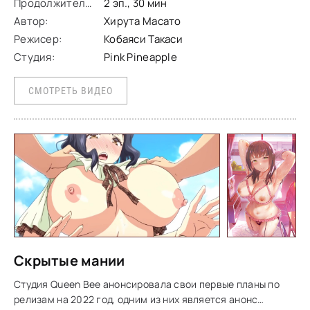
Продолжительность:
2 эп., 30 мин
Автор:
Хирута Масато
Режисер:
Кобаяси Такаси
Студия:
Pink Pineapple
СМОТРЕТЬ ВИДЕО
Скрытые мании
Студия Queen Bee анонсировала свои первые планы по
релизам на 2022 год, одним из них является анонс