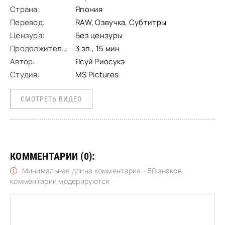
Страна:
Япония
Перевод:
RAW, Озвучка, Субтитры
Цензура:
Без цензуры
Продолжительность:
3 эп., 15 мин
Автор:
Ясуй Риосукэ
Студия:
MS Pictures
СМОТРЕТЬ ВИДЕО
КОММЕНТАРИИ (0):
Минимальная длина комментария - 50 знаков.
комментарии модерируются