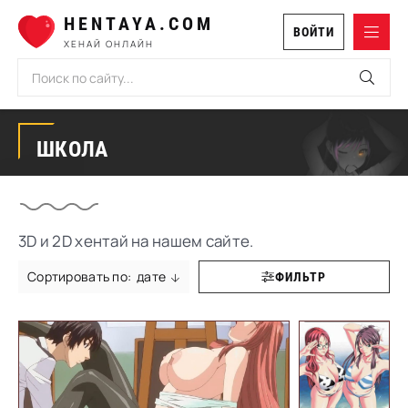
HENTAYA.COM
ВОЙТИ
ХЕНАЙ ОНЛАЙН
ШКОЛА
3D и 2D хентай на нашем сайте.
дате
ФИЛЬТР