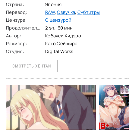
Страна:
Япония
Перевод:
RAW
,
Озвучка
,
Субтитры
Цензура:
С цензурой
Продолжительность:
2 эп., 30 мин
Автор:
Кобаяси Хидэро
Режисер:
Като Сейширо
Студия:
Digital Works
СМОТРЕТЬ ХЕНТАЙ