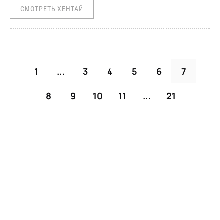
СМОТРЕТЬ ХЕНТАЙ
1
...
3
4
5
6
7
8
9
10
11
...
21