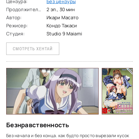
Цензура:
Без цензуры
Продолжительность:
2 эп., 30 мин
Автор:
Икари Масато
Режисер:
Кондо Такаси
Студия:
Studio 9 Maiami
СМОТРЕТЬ ХЕНТАЙ
Безнравственность
Без начала и без конца. как будто просто вырезали кусок