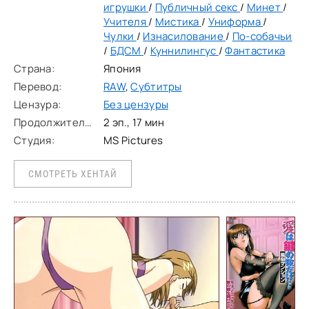
игрушки
/
Публичный секс
/
Минет
/
Учителя
/
Мистика
/
Униформа
/
Чулки
/
Изнасилование
/
По-собачьи
/
БДСМ
/
Куннилингус
/
Фантастика
Страна:
Япония
Перевод:
RAW
,
Субтитры
Цензура:
Без цензуры
Продолжительность:
2 эп., 17 мин
Студия:
MS Pictures
СМОТРЕТЬ ХЕНТАЙ