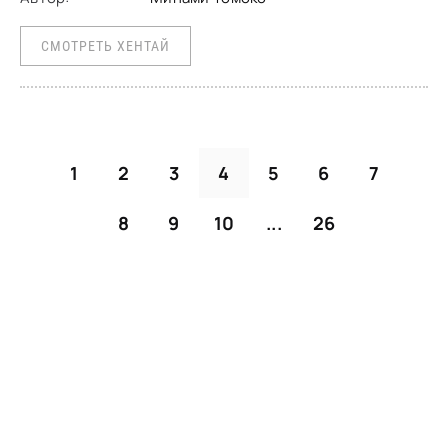
СМОТРЕТЬ ХЕНТАЙ
1
2
3
4
5
6
7
8
9
10
...
26