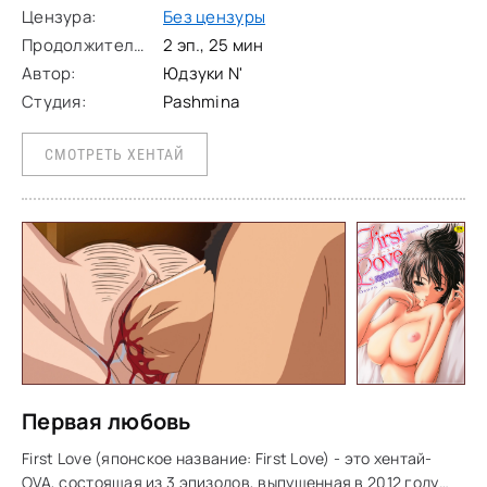
Цензура:
Без цензуры
Продолжительность:
2 эп., 25 мин
Автор:
Юдзуки N'
Студия:
Pashmina
СМОТРЕТЬ ХЕНТАЙ
Первая любовь
First Love (японское название: First Love) - это хентай-
OVA, состоящая из 3 эпизодов, выпущенная в 2012 году