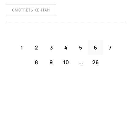
СМОТРЕТЬ ХЕНТАЙ
1
2
3
4
5
6
7
8
9
10
...
26