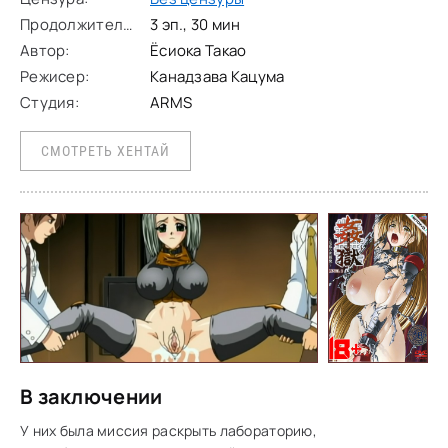
Продолжительность:
3 эп., 30 мин
Автор:
Ёсиока Такао
Режисер:
Канадзава Кацума
Студия:
ARMS
СМОТРЕТЬ ХЕНТАЙ
В заключении
У них была миссия раскрыть лабораторию,