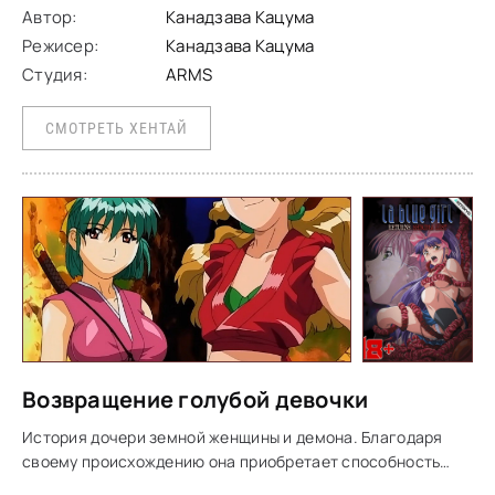
Автор:
Канадзава Кацума
Режисер:
Канадзава Кацума
Студия:
ARMS
СМОТРЕТЬ ХЕНТАЙ
Возвращение голубой девочки
История дочери земной женщины и демона. Благодаря
своему происхождению она приобретает способность
перемещаться из мира людей в мир демонов и обратно, и